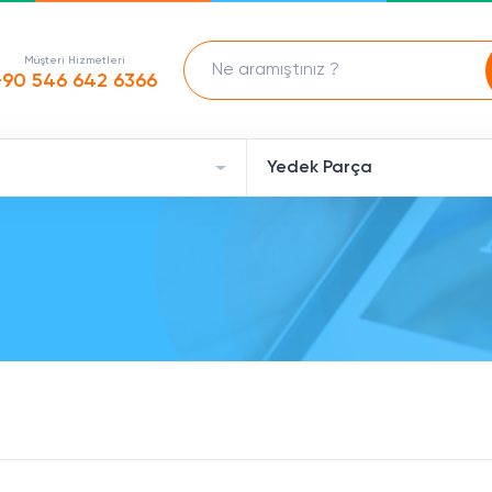
Müşteri Hizmetleri
+90 546 642 6366
Yedek Parça