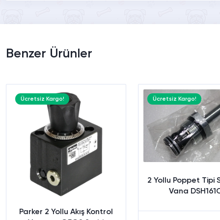
Benzer Ürünler
Ücretsiz Kargo!
Ücretsiz Kargo!
2 Yollu Poppet Tipi 
Vana DSH161
Parker 2 Yollu Akış Kontrol