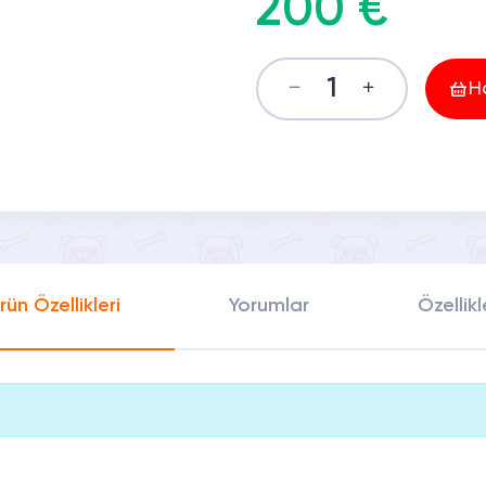
200 €
H
rün Özellikleri
Yorumlar
Özellikl