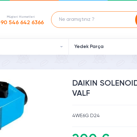
Müşteri Hizmetleri
+90 546 642 6366
Yedek Parça
DAIKIN SOLENOI
VALF
4WE6G D24