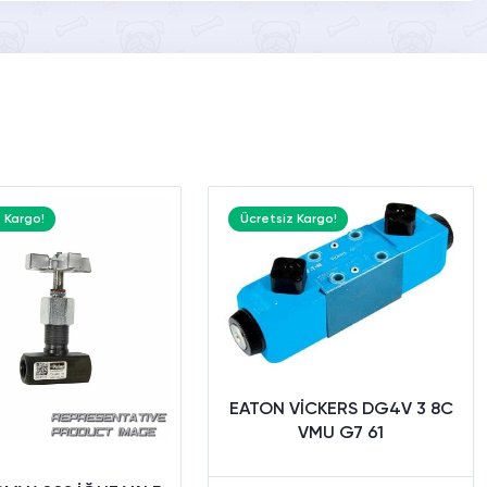
 Kargo!
Ücretsiz Kargo!
EATON VİCKERS DG4V 3 8C
VMU G7 61